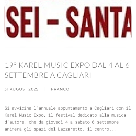
19° KAREL MUSIC EXPO DAL 4 AL 6
SETTEMBRE A CAGLIARI
31 AUGUST 2025
FRANCO
Si avvicina l'annuale appuntamento a Cagliari con il
Karel Music Expo, il festival dedicato alla musica
d'autore, che da giovedì 4 a sabato 6 settembre
animerà gli spazi del Lazzaretto, il centro...